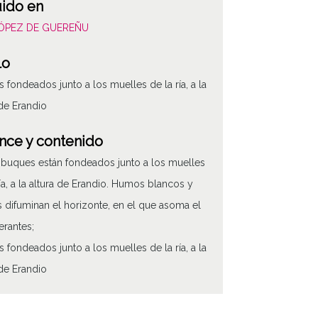
uido en
LÓPEZ DE GUEREÑU
lo
 fondeados junto a los muelles de la ría, a la
 de Erandio
nce y contenido
 buques están fondeados junto a los muelles
ría, a la altura de Erandio. Humos blancos y
 difuminan el horizonte, en el que asoma el
erantes;
 fondeados junto a los muelles de la ría, a la
 de Erandio
 de contenido