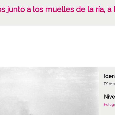
junto a los muelles de la ría, a 
Iden
ES.01
Nive
Fotogr