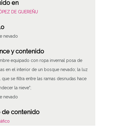
uido en
LÓPEZ DE GUEREÑU
lo
e nevado
nce y contenido
mbre equipado con ropa invernal posa de
as en el interior de un bosque nevado; la luz
l que se filtra entre las ramas desnudas hace
ndecer la nieve";
e nevado
 de contenido
áfico