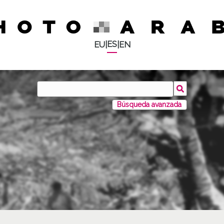
ES
EU
|
|
EN
Búsqueda avanzada