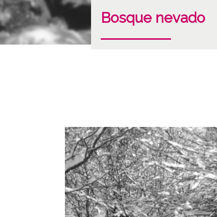
Bosque nevado