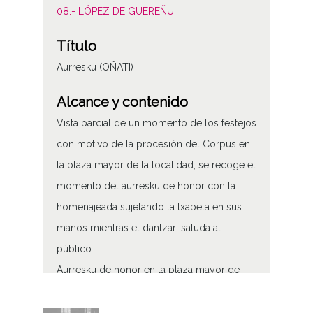
08.- LÓPEZ DE GUEREÑU
Título
Aurresku (OÑATI)
Alcance y contenido
Vista parcial de un momento de los festejos
con motivo de la procesión del Corpus en
la plaza mayor de la localidad; se recoge el
momento del aurresku de honor con la
homenajeada sujetando la txapela en sus
manos mientras el dantzari saluda al
público
Aurresku de honor en la plaza mayor de
Oñate