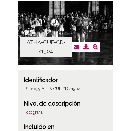
ATHA-GUE-CD-
21904
Identificador
ES.01059.ATHA.GUE.CD.21904
Nivel de descripción
Fotografía
Incluido en