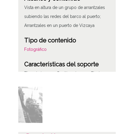
Vista en altura de un grupo de arrantzales
subiendo las redes del barco al puerto;
Arrantzales en un puerto de Vizcaya
Tipo de contenido
Fotográfico
Características del soporte
Tipo de imagen: Positivos Imagen Final:
Plata;
B/N;
Fecha
19400101
19601231
1940, enero, 1 a 1960, diciembre, 31 -