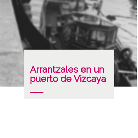
Arrantzales en un
puerto de Vizcaya