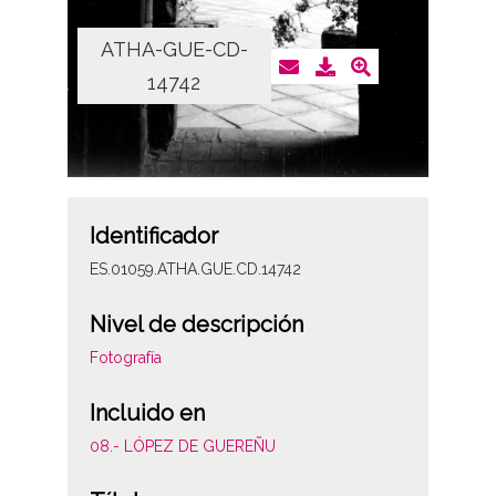
ATHA-GUE-CD-
14742
Identificador
ES.01059.ATHA.GUE.CD.14742
Nivel de descripción
Fotografía
Incluido en
08.- LÓPEZ DE GUEREÑU