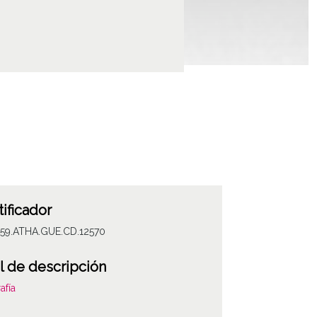
tificador
059.ATHA.GUE.CD.12570
l de descripción
afía