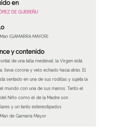
uido en
LÓPEZ DE GUEREÑU
lo
 Mari (GAMARRA MAYOR)
nce y contenido
frontal de una talla medieval; la Virgen está
a, lleva corona y velo echado hacia atrás. El
stá sentado en una de sus rodillas y sujeta la
el mundo con una de sus manos. Tanto el
 del Niño como el de la Madre son
ulares y un tanto estereotipados
 Mari de Gamarra Mayor
 de contenido