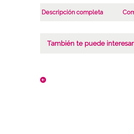
Descripción completa
Com
También te puede interesar