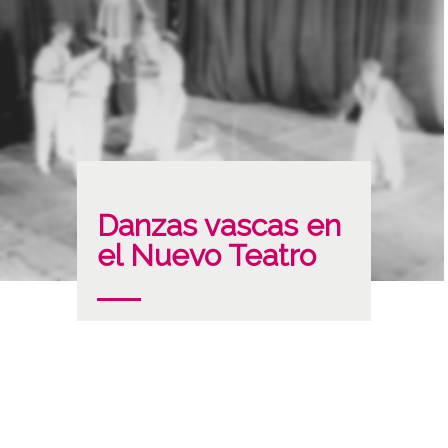
Danzas vascas en
el Nuevo Teatro