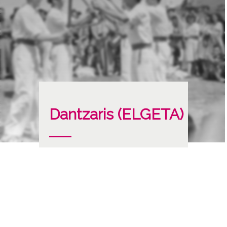
Dantzaris (ELGETA)