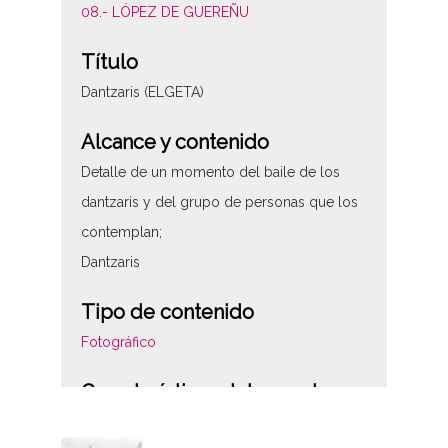
08.- LÓPEZ DE GUEREÑU
Título
Dantzaris (ELGETA)
Alcance y contenido
Detalle de un momento del baile de los
dantzaris y del grupo de personas que los
contemplan;
Dantzaris
Tipo de contenido
Fotográfico
Características del soporte
Tipo de imagen: Positivos Imagen Final: