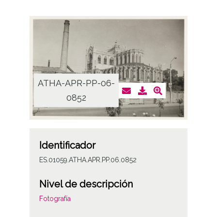
ATHA-APR-PP-06-
0852
Identificador
ES.01059.ATHA.APR.PP.06.0852
Nivel de descripción
Fotografía