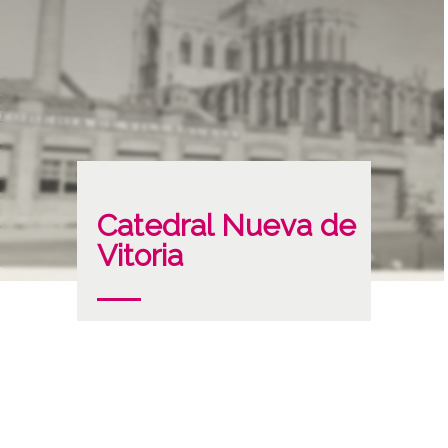
Catedral Nueva de
Vitoria