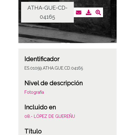
ATHA-GUE-CD-
04165
Identificador
ES.01059.ATHA.GUE.CD.04165
Nivel de descripción
Fotografía
Incluido en
08.- LÓPEZ DE GUEREÑU
Título