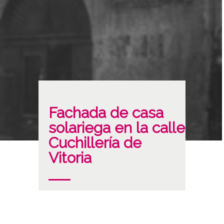
Fachada de casa
solariega en la calle
Cuchillería de
Vitoria