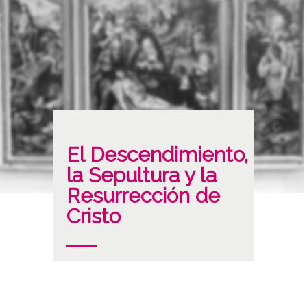
El Descendimiento,
la Sepultura y la
Resurrección de
Cristo