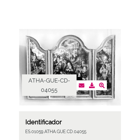
ATHA-GUE-CD-
04055
Identificador
ES.01059.ATHA.GUE.CD.04055