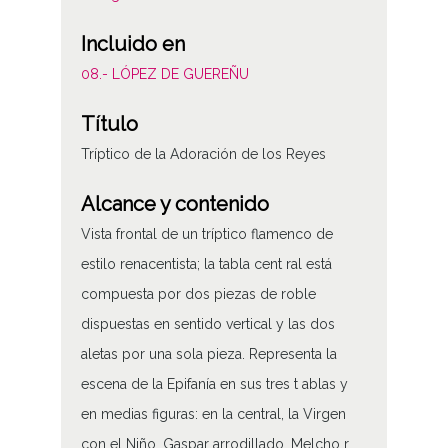
Incluido en
08.- LÓPEZ DE GUEREÑU
Título
Tríptico de la Adoración de los Reyes
Alcance y contenido
Vista frontal de un tríptico flamenco de
estilo renacentista; la tabla cent ral está
compuesta por dos piezas de roble
dispuestas en sentido vertical y las dos
aletas por una sola pieza. Representa la
escena de la Epifanía en sus tres t ablas y
en medias figuras: en la central, la Virgen
con el Niño, Gaspar arrodillado, Melcho r