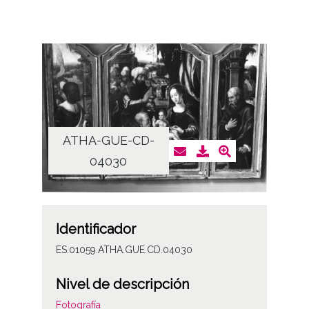
ATHA-GUE-CD-
04030
Identificador
ES.01059.ATHA.GUE.CD.04030
Nivel de descripción
Fotografía