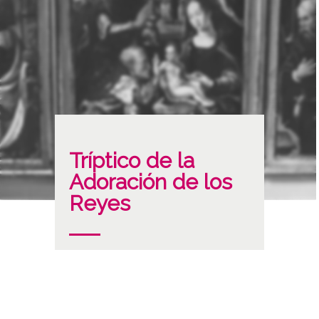
Tríptico de la
Adoración de los
Reyes