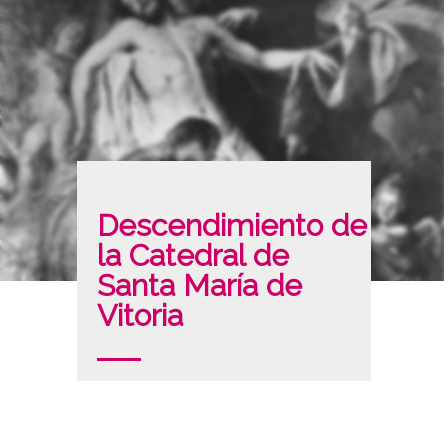
Descendimiento de
la Catedral de
Santa María de
Vitoria