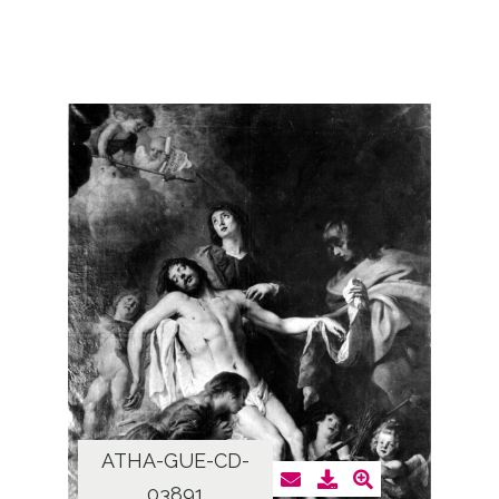
ATHA-GUE-CD-
03891