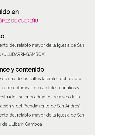
uido en
LÓPEZ DE GUEREÑU
lo
nto del retablo mayor de la iglesia de San
s (ULLIBARRI-GAMBOA)
nce y contenido
e de una de las calles laterales del retablo
 entre columnas de capiteles corintios y
 estriados se encuadran los relieves de la
ación y del Prendimiento de San Andrés";
nto del retablo mayor de la iglesia de San
 de Ullibarri Gamboa