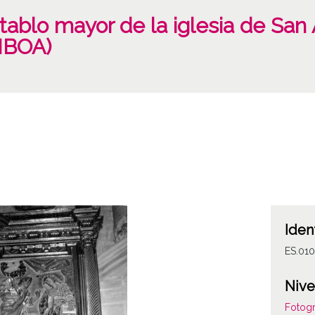
tablo mayor de la iglesia de San
MBOA)
Iden
ES.01
Nive
Fotogr