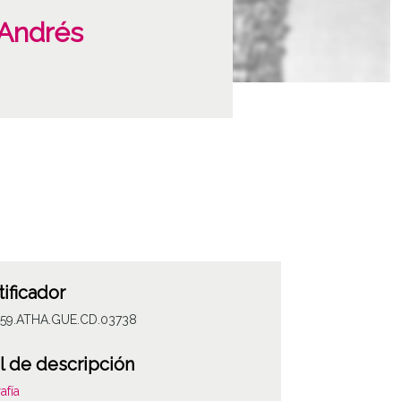
 Andrés
tificador
059.ATHA.GUE.CD.03738
l de descripción
afía