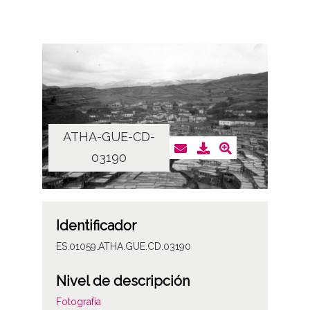
ATHA-GUE-CD-
03190
Identificador
ES.01059.ATHA.GUE.CD.03190
Nivel de descripción
Fotografía