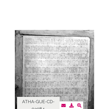
ATHA-GUE-CD-
03084