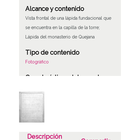
Alcance y contenido
Vista frontal de una lápida fundacional que
se encuentra en la capilla de la torre;
Lápida del monasterio de Quejana
Tipo de contenido
Fotográfico
Características del soporte
Tipo de imagen: Positivos Imagen Final:
Plata;
B/N;
Fecha
19400101
Descripción
19601231