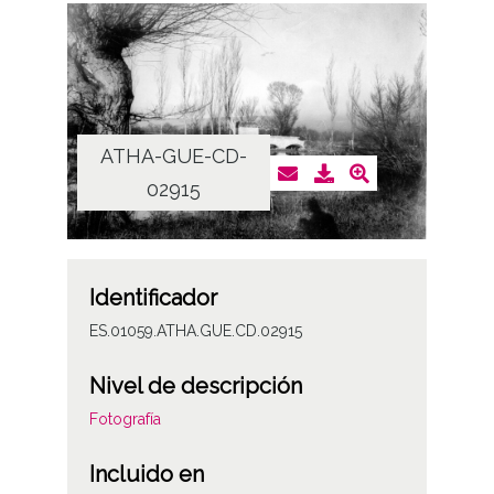
ATHA-GUE-CD-
02915
Identificador
ES.01059.ATHA.GUE.CD.02915
Nivel de descripción
Fotografía
Incluido en