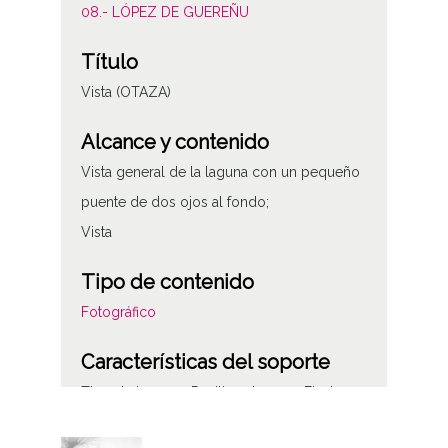
08.- LÓPEZ DE GUEREÑU
Título
Vista (OTAZA)
Alcance y contenido
Vista general de la laguna con un pequeño
puente de dos ojos al fondo;
Vista
Tipo de contenido
Fotográfico
Características del soporte
Tipo de imagen: Positivos Imagen Final:
Plata;