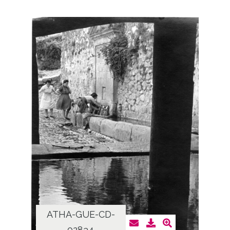
ATHA-GUE-CD-
02834