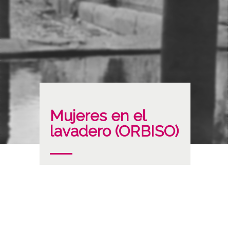
Mujeres en el
lavadero (ORBISO)