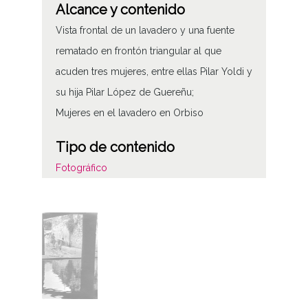
Alcance y contenido
Vista frontal de un lavadero y una fuente
rematado en frontón triangular al que
acuden tres mujeres, entre ellas Pilar Yoldi y
su hija Pilar López de Guereñu;
Mujeres en el lavadero en Orbiso
Tipo de contenido
Fotográfico
Características del soporte
Tipo de imagen: Positivos Imagen Final:
Plata;
B/N;
Fecha