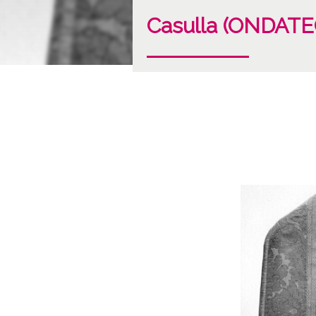
Casulla (ONDATE