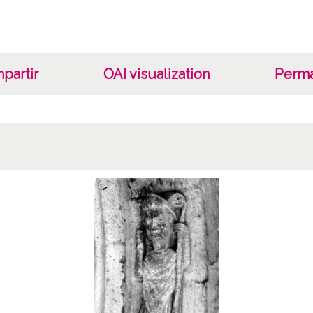
partir
OAI visualization
Perma