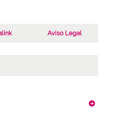
link
Aviso Legal