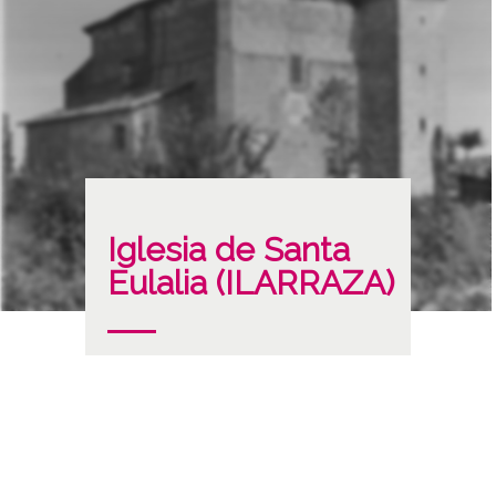
Iglesia de Santa
Eulalia (ILARRAZA)