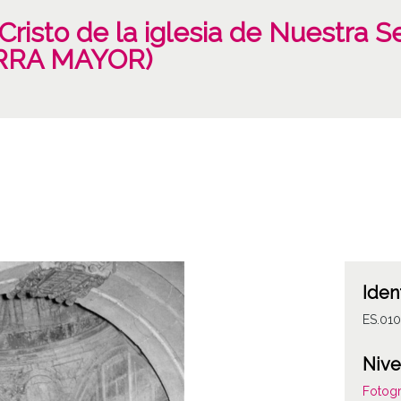
 Cristo de la iglesia de Nuestra S
RRA MAYOR)
Iden
ES.01
Nive
Fotogr