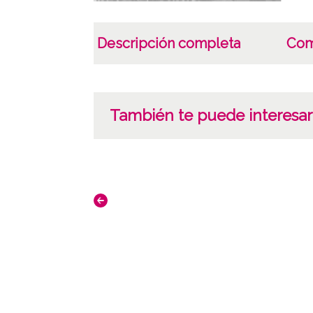
Descripción completa
Com
También te puede interesar