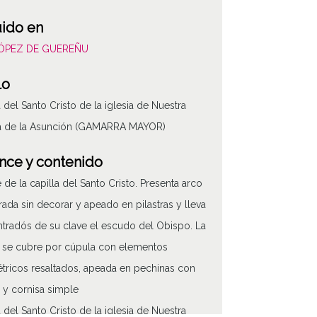
uido en
LÓPEZ DE GUEREÑU
lo
a del Santo Cristo de la iglesia de Nuestra
a de la Asunción (GAMARRA MAYOR)
nce y contenido
e de la capilla del Santo Cristo. Presenta arco
rada sin decorar y apeado en pilastras y lleva
intradós de su clave el escudo del Obispo. La
a se cubre por cúpula con elementos
ricos resaltados, apeada en pechinas con
 y cornisa simple
a del Santo Cristo de la iglesia de Nuestra