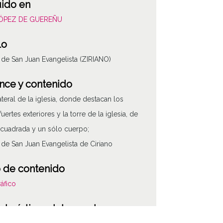
uido en
LÓPEZ DE GUEREÑU
lo
a de San Juan Evangelista (ZIRIANO)
nce y contenido
lateral de la iglesia, donde destacan los
uertes exteriores y la torre de la iglesia, de
 cuadrada y un sólo cuerpo;
a de San Juan Evangelista de Ciriano
 de contenido
áfico
cterísticas del soporte