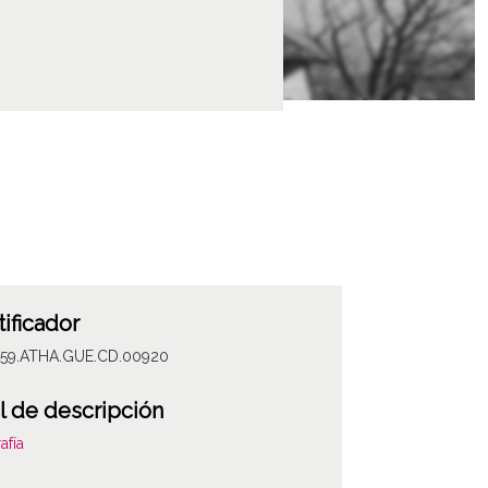
tificador
059.ATHA.GUE.CD.00920
l de descripción
afía