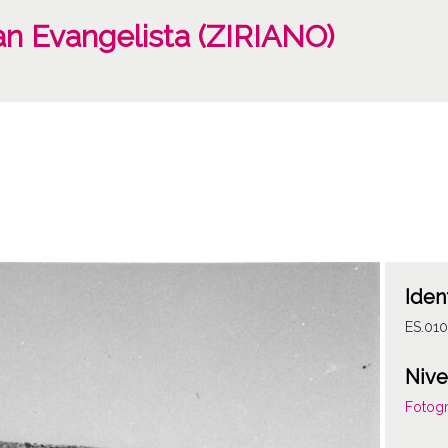
an Evangelista (ZIRIANO)
Iden
ES.01
Nive
Fotogr