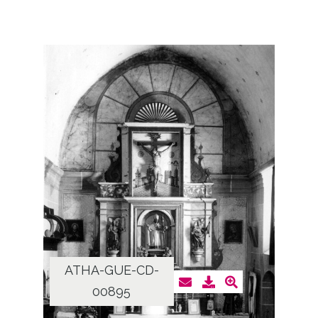
ATHA-GUE-CD-
00895