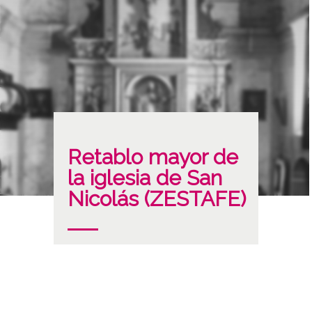
Retablo mayor de
la iglesia de San
Nicolás (ZESTAFE)