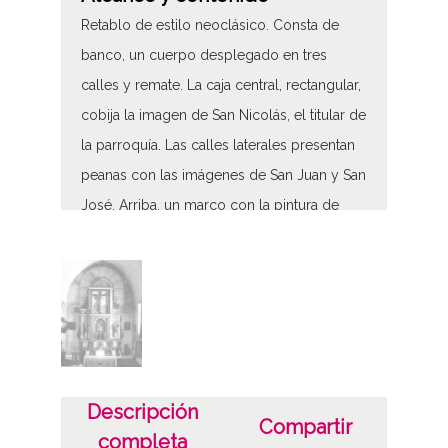
Retablo de estilo neoclásico. Consta de
banco, un cuerpo desplegado en tres
calles y remate. La caja central, rectangular,
cobija la imagen de San Nicolás, el titular de
la parroquía. Las calles laterales presentan
peanas con las imágenes de San Juan y San
José. Arriba, un marco con la pintura de
Jerusalem al fondo, aloja la imagen de
Cristo
Retablo mayor de la iglesia de San Nicolás
Tipo de contenido
Fotográfico
Descripción
Características del soporte
Compartir
completa