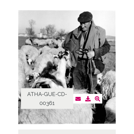
ATHA-GUE-CD-
00361