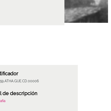
tificador
059.ATHA.GUE.CD.00006
l de descripción
afía