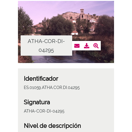
ATHA-COR-DI-
04295
Identificador
ES.01059.ATHA.COR.DI.04295
Signatura
ATHA-COR-DI-04295
Nivel de descripción