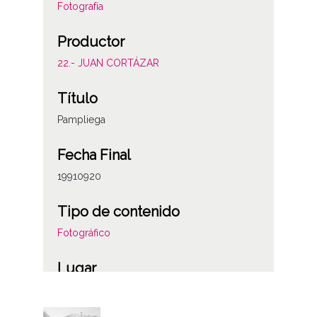
Fotografía
Productor
22.- JUAN CORTÁZAR
Título
Pampliega
Fecha Final
19910920
Tipo de contenido
Fotográfico
Lugar
Burgos