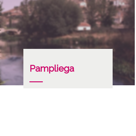
Pampliega