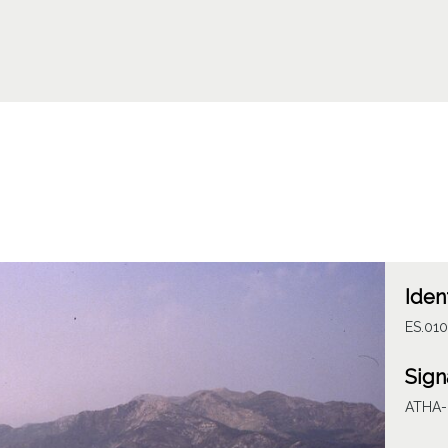
Iden
ES.01
Sign
ATHA-