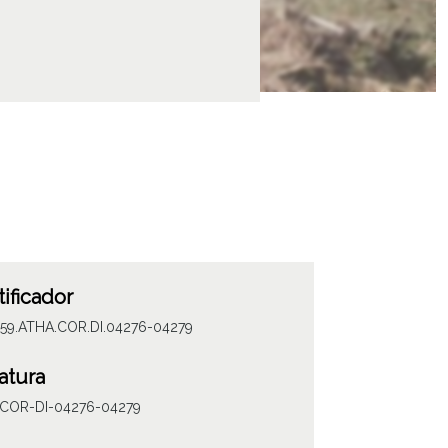
tificador
059.ATHA.COR.DI.04276-04279
atura
COR-DI-04276-04279