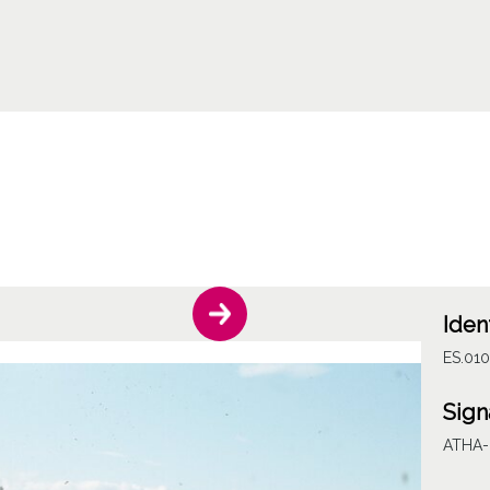
Iden
ES.01
Sign
ATHA-