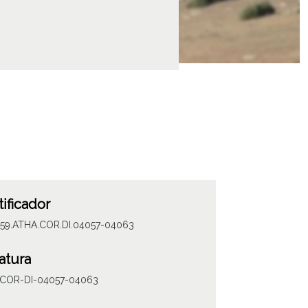
tificador
059.ATHA.COR.DI.04057-04063
atura
COR-DI-04057-04063