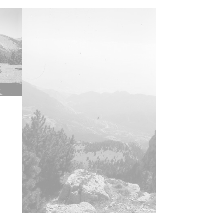
ncia de las imágenes
-NC-SA 4.0