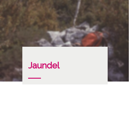
Jaundel