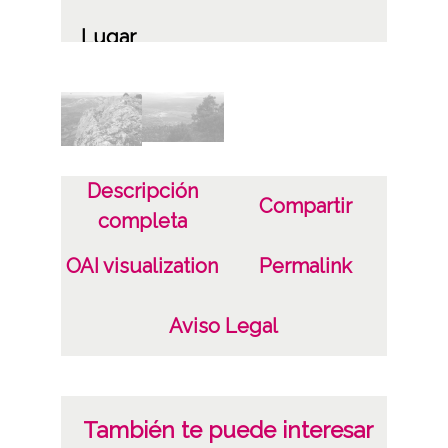
Lugar
Burgos
Licencia de las imágenes
CC BY-NC-SA 4.0
Descripción
Compartir
completa
OAI visualization
Permalink
Aviso Legal
También te puede interesar