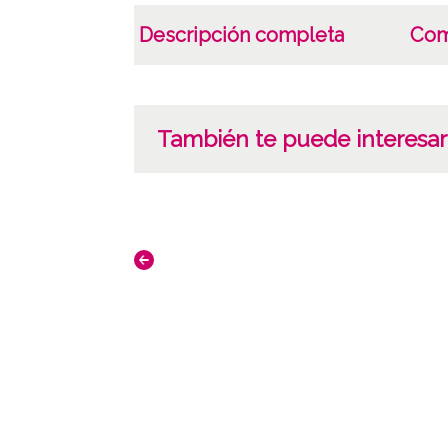
Descripción completa
Com
También te puede interesar