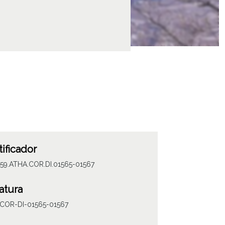
tificador
059.ATHA.COR.DI.01565-01567
atura
COR-DI-01565-01567