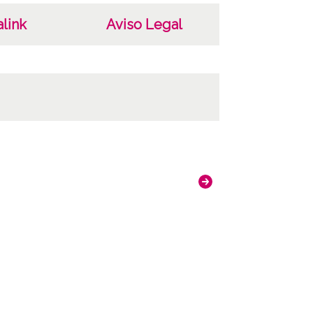
link
Aviso Legal