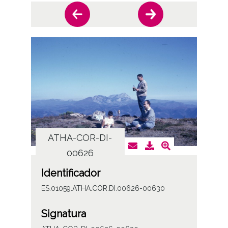
ATHA-COR-DI-
AT
00626
Identificador
ES.01059.ATHA.COR.DI.00626-00630
Signatura