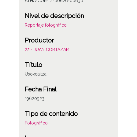
ATHA-COR-DI-00626-00630
Nivel de descripción
Reportaje fotográfico
Productor
22.- JUAN CORTÁZAR
Título
Usokoaitza
Fecha Final
19620923
Tipo de contenido
Fotográfico