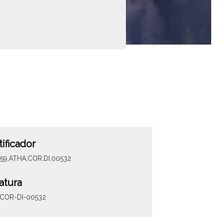
tificador
059.ATHA.COR.DI.00532
atura
COR-DI-00532