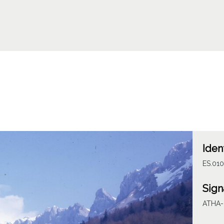
Iden
ES.01
Sign
ATHA-