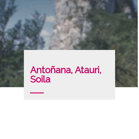
Antoñana, Atauri,
Soila