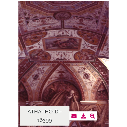
ATHA-IHO-DI-
16399