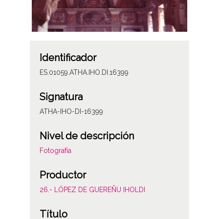
Identificador
ES.01059.ATHA.IHO.DI.16399
Signatura
ATHA-IHO-DI-16399
Nivel de descripción
Fotografía
Productor
26.- LÓPEZ DE GUEREÑU IHOLDI
Título