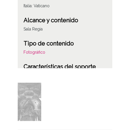
Italia: Vaticano
Alcance y contenido
Sala Regia
Tipo de contenido
Fotográfico
Características del soporte
Plástico
Fecha
19850801
Lugar
Vaticano