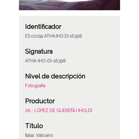
Identificador
ES.01059.ATHA.IHO.DI.16398
Signatura
ATHA-IHO-DI-16398
Nivel de descripción
Fotografía
Productor
26.- LÓPEZ DE GUEREÑU IHOLDI
Título
Italia: Vaticano