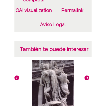
CC BY-NC-SA 4.0
OAI visualization
Permalink
Aviso Legal
También te puede interesar