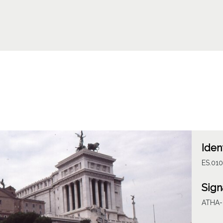
Iden
ES.010
Sign
ATHA-