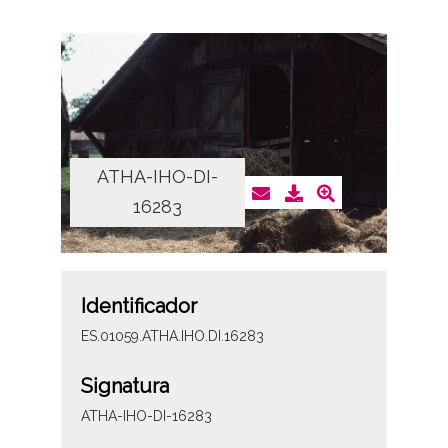
ATHA-IHO-DI-
16283
Identificador
ES.01059.ATHA.IHO.DI.16283
Signatura
ATHA-IHO-DI-16283