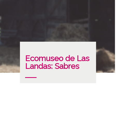
Ecomuseo de Las
Landas: Sabres