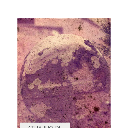
ATHA-IHO-DI-