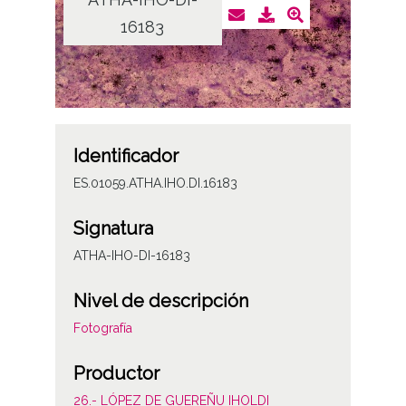
16183
Identificador
ES.01059.ATHA.IHO.DI.16183
Signatura
ATHA-IHO-DI-16183
Nivel de descripción
Fotografía
Productor
26.- LÓPEZ DE GUEREÑU IHOLDI