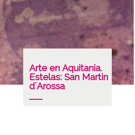
Arte en Aquitania.
Estelas: San Martin
d´Arossa