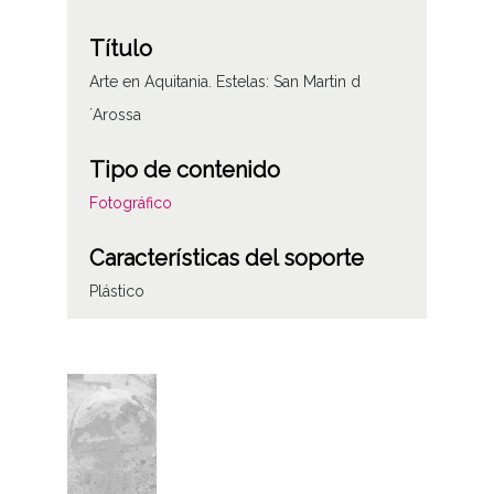
Título
Arte en Aquitania. Estelas: San Martin d
´Arossa
Tipo de contenido
Fotográfico
Características del soporte
Plástico
Fecha
19781014
Lugar
Aquitania (Francia)