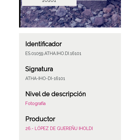
Identificador
ES.01059.ATHA.IHO.DI.16101
Signatura
ATHA-IHO-DI-16101
Nivel de descripción
Fotografía
Productor
26.- LÓPEZ DE GUEREÑU IHOLDI