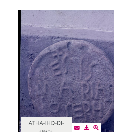
ATHA-IHO-DI-
16101