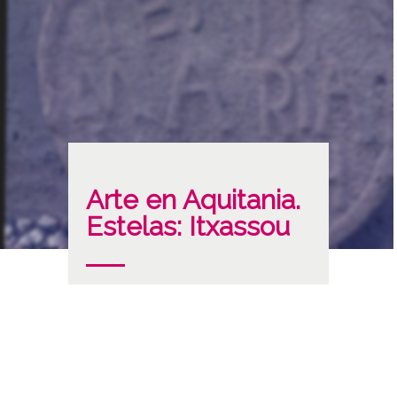
Arte en Aquitania.
Estelas: Itxassou