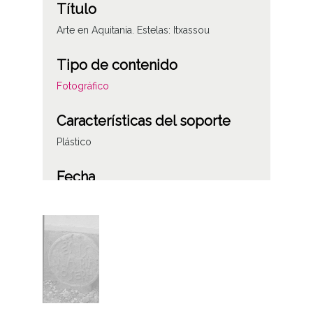
Título
Arte en Aquitania. Estelas: Itxassou
Tipo de contenido
Fotográfico
Características del soporte
Plástico
Fecha
19780801
Lugar
Aquitania (Francia)
Itxassou
Licencia de las imágenes