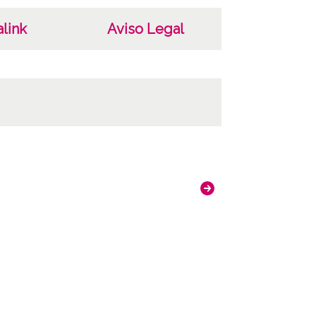
link
Aviso Legal