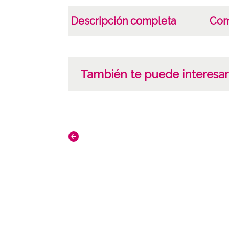
Descripción completa
Com
También te puede interesar