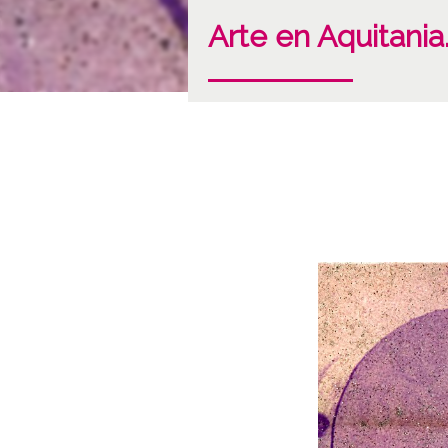
Arte en Aquitania.