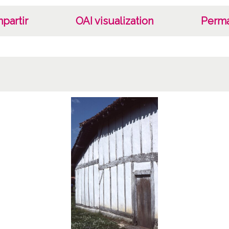
partir
OAI visualization
Perma