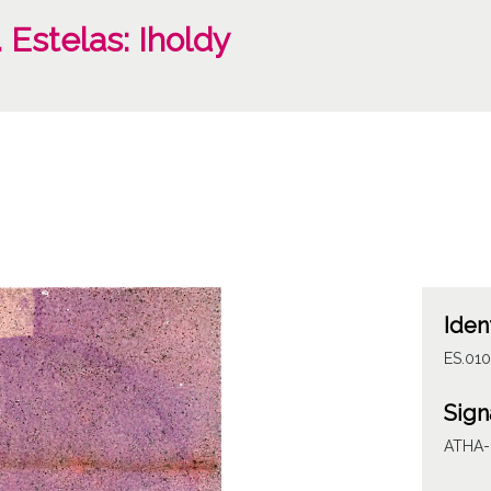
 Estelas: Iholdy
Iden
ES.010
Sign
ATHA-