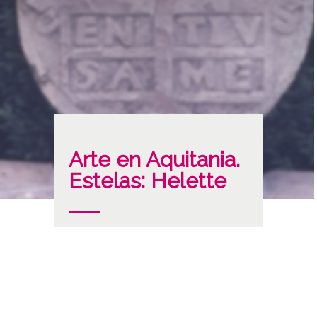
Arte en Aquitania.
Estelas: Helette