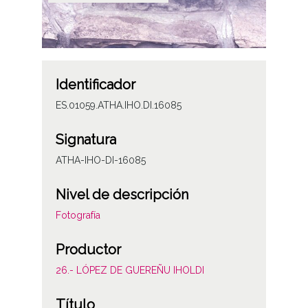
Identificador
ES.01059.ATHA.IHO.DI.16085
Signatura
ATHA-IHO-DI-16085
Nivel de descripción
Fotografía
Productor
26.- LÓPEZ DE GUEREÑU IHOLDI
Título