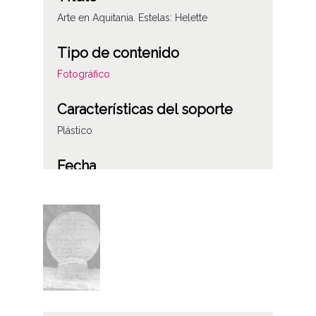
Arte en Aquitania. Estelas: Helette
Tipo de contenido
Fotográfico
Características del soporte
Plástico
Fecha
19780801
Lugar
Aquitania (Francia)
Helette
Licencia de las imágenes