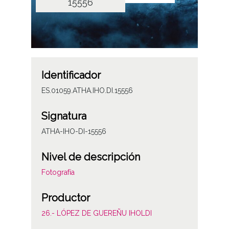
15556
Identificador
ES.01059.ATHA.IHO.DI.15556
Signatura
ATHA-IHO-DI-15556
Nivel de descripción
Fotografía
Productor
26.- LÓPEZ DE GUEREÑU IHOLDI