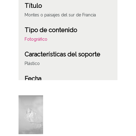
Título
Montes o paisajes del sur de Francia
Tipo de contenido
Fotográfico
Características del soporte
Plástico
Fecha
1979
Lugar
Aquitania (Francia)
Licencia de las imágenes