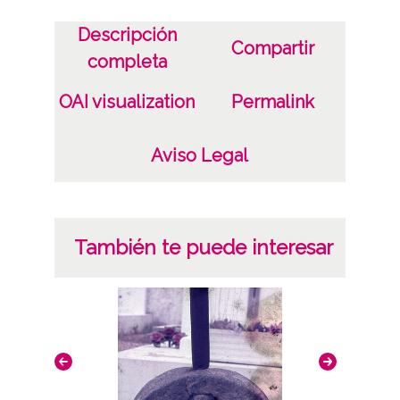
CC BY-NC-SA 4.0
Descripción
Compartir
completa
OAI visualization
Permalink
Aviso Legal
También te puede interesar