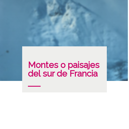
Montes o paisajes
del sur de Francia