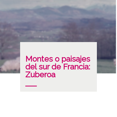
Montes o paisajes
del sur de Francia:
Zuberoa