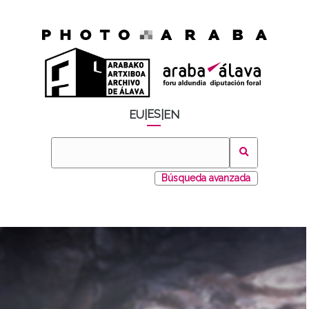
ES
EU
|
|
EN
Búsqueda avanzada