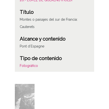
26.- LÓPEZ DE GUEREÑU IHOLDI
Título
Montes o paisajes del sur de Francia:
Cauterets
Alcance y contenido
Pont d´Espagne
Tipo de contenido
Fotográfico
Características del soporte
Plástico
Fecha
19790413