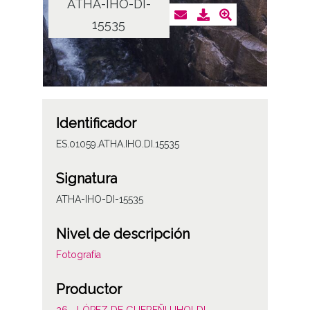
ATHA-IHO-DI-
15535
Identificador
ES.01059.ATHA.IHO.DI.15535
Signatura
ATHA-IHO-DI-15535
Nivel de descripción
Fotografía
Productor