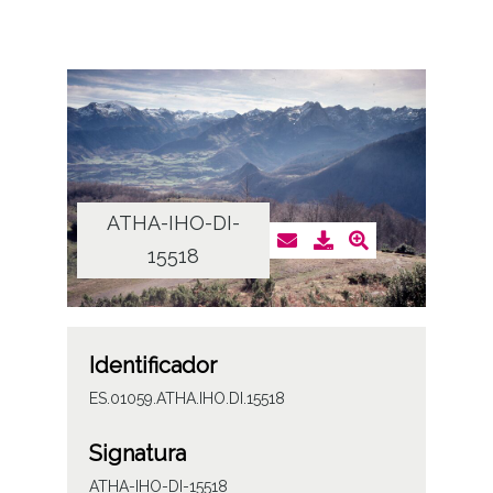
ATHA-IHO-DI-
15518
Identificador
ES.01059.ATHA.IHO.DI.15518
Signatura
ATHA-IHO-DI-15518