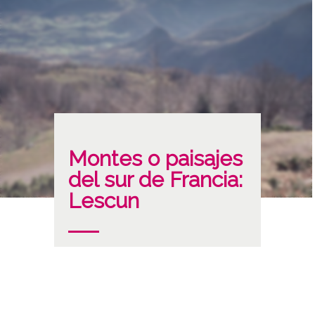
Montes o paisajes
del sur de Francia:
Lescun