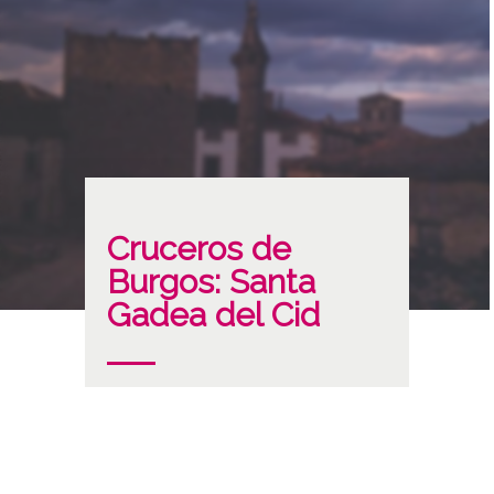
Cruceros de
Burgos: Santa
Gadea del Cid