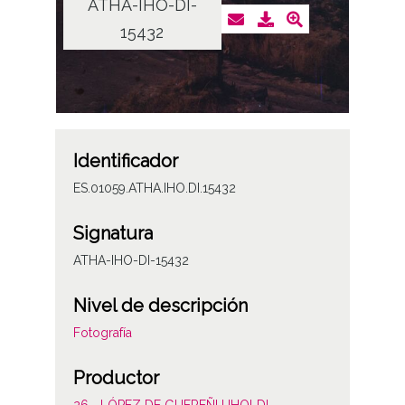
ATHA-IHO-DI-
15432
Identificador
ES.01059.ATHA.IHO.DI.15432
Signatura
ATHA-IHO-DI-15432
Nivel de descripción
Fotografía
Productor