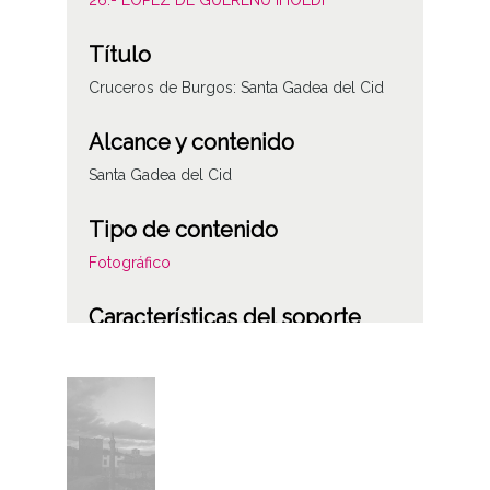
26.- LÓPEZ DE GUEREÑU IHOLDI
Título
Cruceros de Burgos: Santa Gadea del Cid
Alcance y contenido
Santa Gadea del Cid
Tipo de contenido
Fotográfico
Características del soporte
Plástico
Fecha
1969