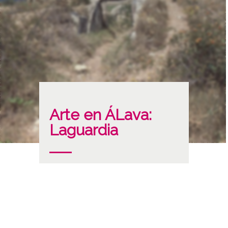
Arte en ÁLava:
Laguardia