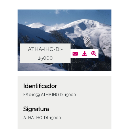
ATHA-IHO-DI-
15000
Identificador
ES.01059.ATHA.IHO.DI.15000
Signatura
ATHA-IHO-DI-15000