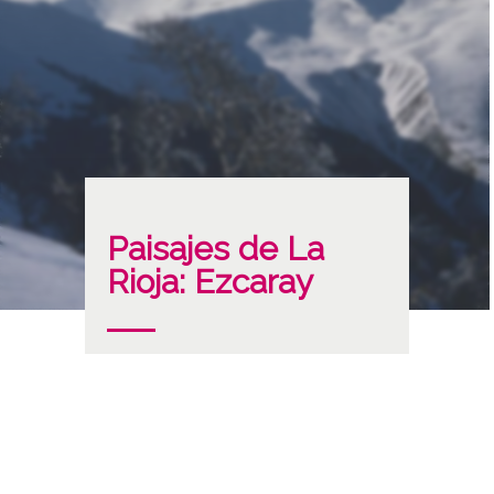
Paisajes de La
Rioja: Ezcaray